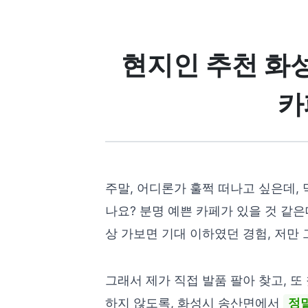
현지인 추천 화
카
주말, 어디론가 훌쩍 떠나고 싶은데,
나요? 분명 예쁜 카페가 있을 것 같
상 가보면 기대 이하였던 경험, 저만 
그래서 제가 직접 발품 팔아 찾고, 
하지 않도록, 화성시 송산면에서
정말