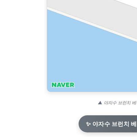
▲ 야자수 브런치 베
✨ 야자수 브런치 