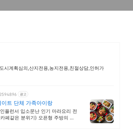
,도시계획심의,산지전용,농지전용,친절상담,인허가
02594896
광고
이트 단체 가족아이랑
, 인플런서 입소문난 인기 마라요리 전
 카페같은 분위기) 오픈형 주방의 깔