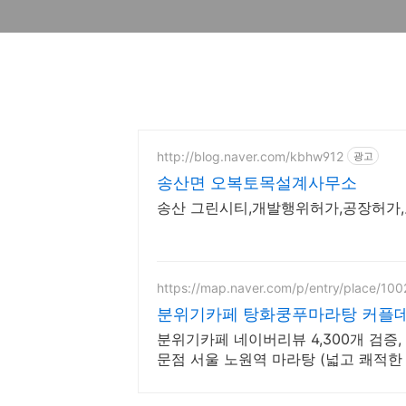
http://blog.naver.com/kbhw912
광고
송산면 오복토목설계사무소
송산 그린시티,개발행위허가,공장허가
https://map.naver.com/p/entry/place/10
분위기카페 탕화쿵푸마라탕 커플데
분위기카페 네이버리뷰 4,300개 검증
문점 서울 노원역 마라탕 (넓고 쾌적한
끔함