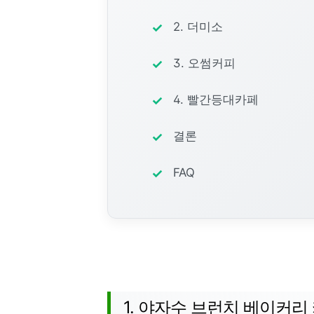
2. 더미소
3. 오썸커피
4. 빨간등대카페
결론
FAQ
1. 야자수 브런치 베이커리