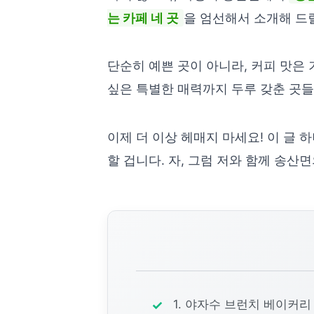
는 카페 네 곳
을 엄선해서 소개해 드
단순히 예쁜 곳이 아니라, 커피 맛은
싶은 특별한 매력까지 두루 갖춘 곳
이제 더 이상 헤매지 마세요! 이 글
할 겁니다. 자, 그럼 저와 함께 송산
1. 야자수 브런치 베이커리