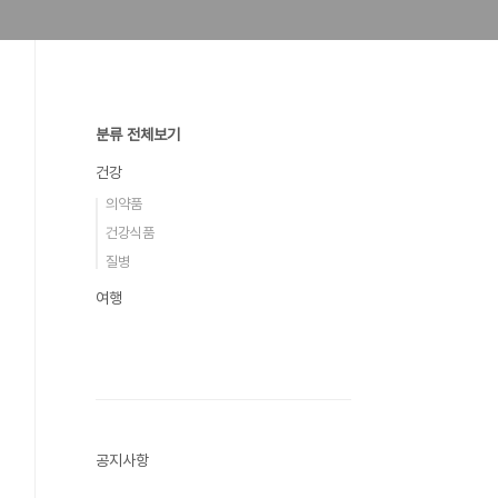
분류 전체보기
건강
의약품
건강식품
질병
여행
공지사항