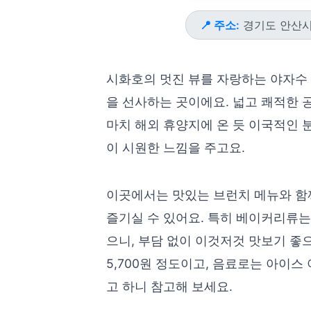
📍 주소:
경기도 안산시 
시화호의 멋진 뷰를 자랑하는 야자수
을 선사하는 곳이에요. 넓고 쾌적한 
마치 해외 휴양지에 온 듯 이국적인 
이 시원한 느낌을 주고요.
이곳에서는 맛있는 브런치 메뉴와 함께
즐기실 수 있어요. 특히 베이커리류
으니, 부담 없이 이것저것 맛보기 좋으
5,700원 정도이고, 음료로는 아이스 
고 하니 참고해 보세요.