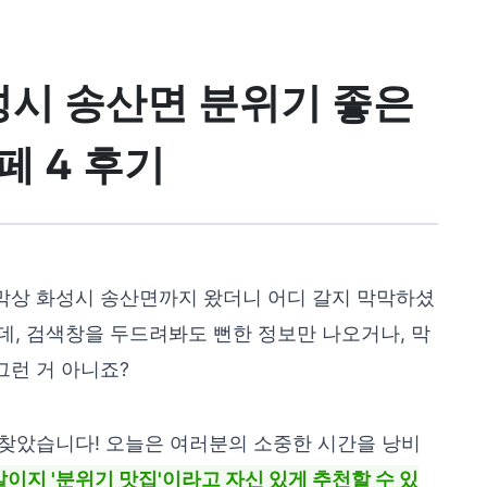
성시 송산면 분위기 좋은
페 4 후기
 막상 화성시 송산면까지 왔더니 어디 갈지 막막하셨
은데, 검색창을 두드려봐도 뻔한 정보만 나오거나, 막
그런 거 아니죠?
또 찾았습니다! 오늘은 여러분의 소중한 시간을 낭비
이지 '분위기 맛집'이라고 자신 있게 추천할 수 있