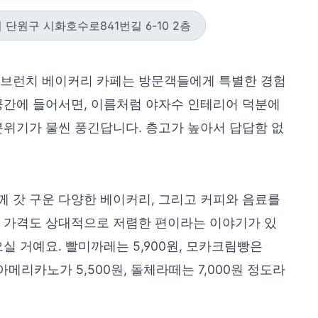
단원구 시화호수로841번길 6-10 2층
 브런치 베이커리 카페는 방문객들에게 특별한 경험
공간에 들어서면, 이름처럼 야자수 인테리어 덕분에
분위기가 물씬 풍긴답니다. 층고가 높아서 답답함 없
 갓 구운 다양한 베이커리, 그리고 커피와 음료를
는 가격도 상대적으로 저렴한 편이라는 이야기가 있
실 거예요. 빨미까레는 5,900원, 모카크림빵은
아메리카노가 5,500원, 돌체라떼는 7,000원 정도라