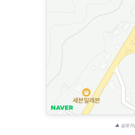
▲ 삼포가든