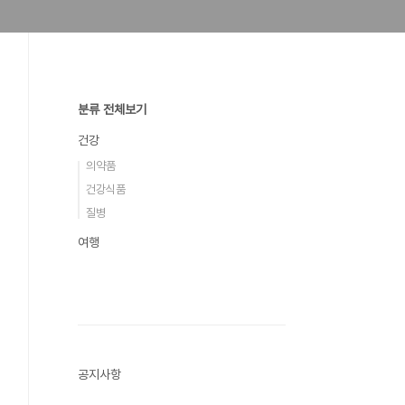
분류 전체보기
건강
의약품
건강식품
질병
여행
공지사항