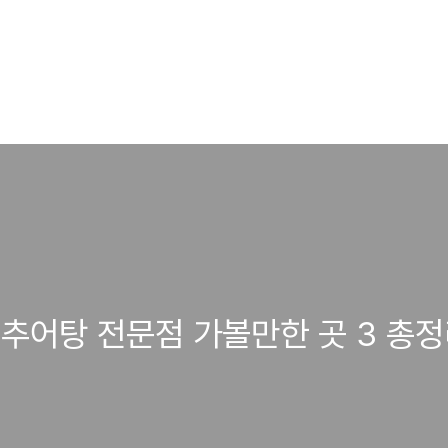
추어탕 전문점 가볼만한 곳 3 총