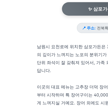
✨ 삼포가
📍 주소:
전북특
남원시 요천로에 위치한 삼포가든은 
의 깊이가 느껴지는 노포의 분위기가 
단위 좌석이 잘 갖춰져 있어서, 가족
답니다.
이곳의 대표 메뉴는 고추장 더덕 장어
부터 시작하며 특 장어구이는 40,0
게 느껴지실 거예요. 장어 외에도 시원하