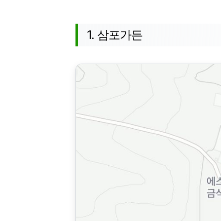
1. 삼포가든