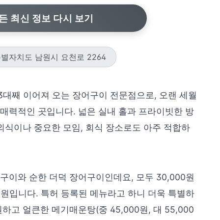
든 최신 정보 다시 보기
별자치도 남원시 요천로 2264
3대째 이어져 오는 장어구이 전문점으로, 오랜 세월
매력적인 곳입니다. 넓은 실내 홀과 프라이빗한 방
 외식이나 중요한 모임, 회식 장소로도 아주 적합하
구이와 순한 더덕 장어구이인데요, 모두 30,000원
00원입니다. 특허 등록된 메뉴라고 하니 더욱 특별하
고 얼큰한 메기매운탕(중 45,000원, 대 55,000