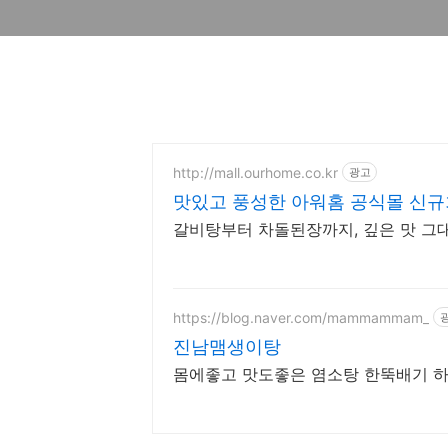
http://mall.ourhome.co.kr
광고
맛있고 풍성한 아워홈 공식몰 신규
갈비탕부터 차돌된장까지, 깊은 맛 그대
https://blog.naver.com/mammammam_
진남맴생이탕
몸에좋고 맛도좋은 염소탕 한뚝배기 