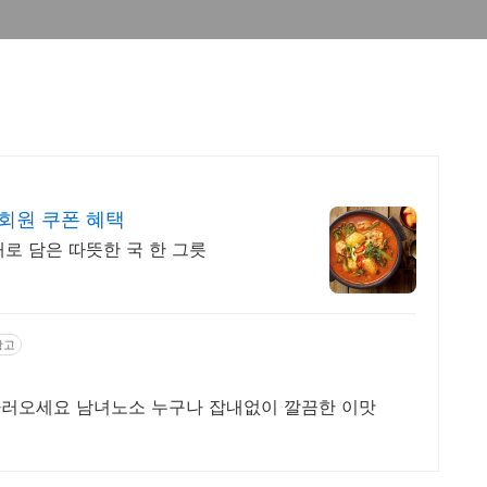
회원 쿠폰 혜택
로 담은 따뜻한 국 한 그릇
광고
하러오세요 남녀노소 누구나 잡내없이 깔끔한 이맛