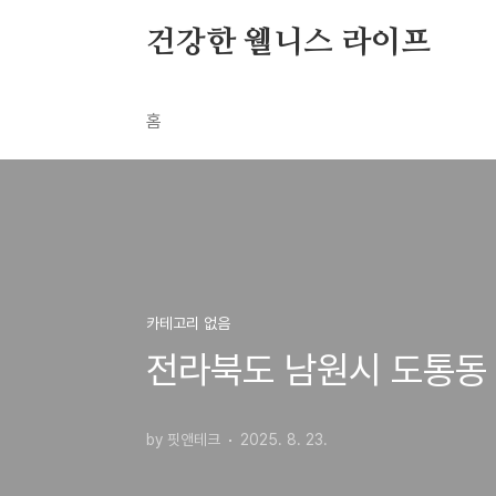
본문 바로가기
건강한 웰니스 라이프
홈
카테고리 없음
전라북도 남원시 도통동 
by 핏앤테크
2025. 8. 23.