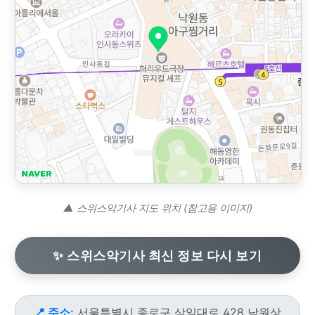
▲ 스위스악기사 지도 위치 (참고용 이미지)
✨ 스위스악기사 최신 정보 다시 보기
📍 주소:
서울특별시 종로구 삼일대로 428 낙원상