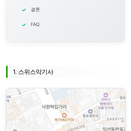
결론
FAQ
추천 장소 목록
1. 스위스악기사