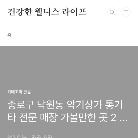
본문 바로가기
건강한 웰니스 라이프
홈
카테고리 없음
종로구 낙원동 악기상가 통기
타 전문 매장 가볼만한 곳 2 총
정리
by 핏앤테크
2025. 8. 28.