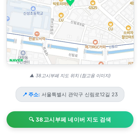
▲ 38고시부페 지도 위치 (참고용 이미지)
📍 주소:
서울특별시 관악구 신림로12길 23
🔍 38고시부페 네이버 지도 검색