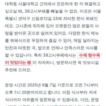
대학동 서울대학교 근처에서 든든하게 한 끼 해결하고
싶으실 때, 38고시부페를 빼놓을 수 없죠. 이곳은 서울
특별시 관악구 신림로12길 23에 자리한 한식 뷔페인
데요. 고시촌에 위치해 있어 오랫동안 많은 분들의 사
랑을 받아온 곳으로 알려져 있어요. 다양한 한식 메뉴
를 뷔페식으로 푸짐하게 즐길 수 있어, 매일 달라지는
반찬과 따뜻한 국, 밥으로 언제나 만족스러운 식사를
할 수 있답니다. 특히 38고시부페에서는
수제 탕수육
이 맛있다는 평
이 자자하니, 방문하시면 꼭 맛보시길
추천해 드려요.
운영 시간은 2025년 8월 7일 기준으로 오전 7시부터
오후 7시 20분까지라고 합니다. 아침 식사부터 저녁
식사까지 여유롭게 방문하실 수 있겠네요. 다만, 운영