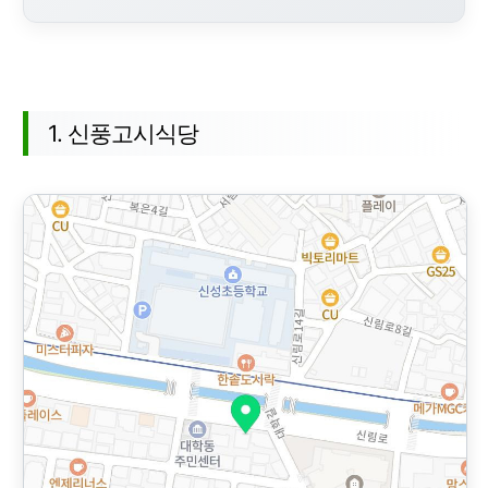
추천 장소 목록
1. 신풍고시식당