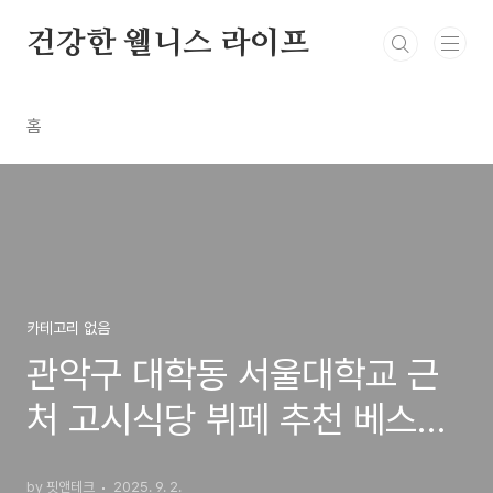
본문 바로가기
건강한 웰니스 라이프
홈
카테고리 없음
관악구 대학동 서울대학교 근
처 고시식당 뷔페 추천 베스트
3 선정
by 핏앤테크
2025. 9. 2.