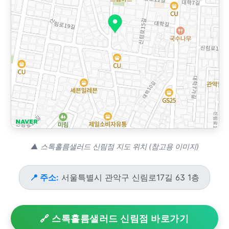
▲ 스톡홀름샐러드 신림점 지도 위치 (참고용 이미지)
📍 주소:
서울특별시 관악구 신림로17길 63 1층
🔗 스톡홀름샐러드 신림점 바로가기