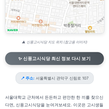
▲ 신풍고시식당 지도 위치 (참고용 이미지)
✨ 신풍고시식당 최신 정보 다시 보기
📍 주소:
서울특별시 관악구 신림로 107
서울대학교 근처에서 든든하고 편안한 한 끼를 찾으신
다면, 신풍고시식당을 눈여겨보세요. 이곳은 고시생들