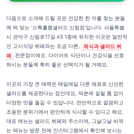
다음으로 소개해 드릴 곳은 건강한 한 끼를 찾는 분들
께 딱 맞는 '스톡홀름샐러드 신림점'입니다. 서울특별
시 관악구 신림로17길 63 1층에 위치한 이곳은 일반적
인 고시식당 뷔페와는 조금 다른,
채식과 샐러드 뷔
페
전문점이에요. 다이어트 식단이나 건강식을 선호
하시는 분들께 특히 좋은 선택지가 될 거예요.
이곳의 가장 큰 매력은 매일매일 다른 재료로 신선한
샐러드를 제공한다는 점인데요, 덕분에 질릴 틈 없이
다양한 맛을 즐길 수 있답니다. 전반적으로 깔끔하고
조용한 분위기에서 편안하게 식사할 수 있다고 해요.
대표 메뉴는 샐러드 뷔페와 주스이며, 그날그날 바뀌
는 메뉴는 방문 전에 인스타그램에서 확인해 보시는