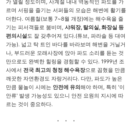
가 열릴 정도이며, 사계절 내내 역동적인 파도를 가
르며 서핑을 즐기는 서퍼들의 모습은 해변에 활기를
더한다.
여름철(보통 7~8월 개장)에는 해수욕을 즐
기는 피서객들로 붐비며,
샤워장, 탈의실, 화장실 등
편의시설
도 잘 갖추어져 있다.
(튜브, 파라솔 등 대여
가능).
넓고 탁 트인 바다를 바라보며 해변을 거닐거
나, 부드러운 모래사장에 앉아 파도 소리를 듣는 것
만으로도 완벽한 힐링을 경험할 수 있다. 1999년 조
사에서
전국 최고의 청정 해수욕장
으로 꼽혔을 만큼
깨끗한 자연환경도 자랑거리다. 다만, 파도가 높은
만큼 물놀이 시에는
안전에 유의
해야 하며, 특히 '이
안류' 발생 가능성도 있으니 안전 요원의 지시에 따
르는 것이 중요하다.