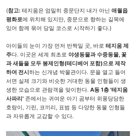
(
참고:
테지움은 엄밀히 중문단지 내가 아닌
애월읍
평화로
에 위치해 있지만, 중문으로 향하는 길목에
있어 함께 묶어 당일 코스로 시작하기 좋다.)
아이들의 눈이 가장 먼저 반짝일 곳, 바로
테지움 제
주
다. 이곳은 세계 최초로
야생동물과 수중동물, 꽃
과 새들을 모두 봉제인형(테디베어 포함)으로 제작
하여 전시
하는 신개념 박물관이다.
문을 열고 들어
서면 실제 크기와 비슷한 거대한 동물 인형들이 생
생한 모습으로 관람객을 맞이한다.
A동 1층 '테지움
사파리'
존에서는 귀여운 아기 곰부터 위풍당당한
호랑이, 기린, 코끼리, 표범 등 다양한 동물 인형들
과 자유롭게 교감할 수 있다.