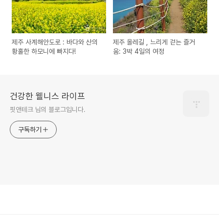
제주 사계해안도로 : 바다와 산의
제주 올레길 , 느리게 걷는 즐거
황홀한 하모니에 빠지다!
움: 3박 4일의 여정
건강한 웰니스 라이프
핏앤테크 님의 블로그입니다.
구독하기