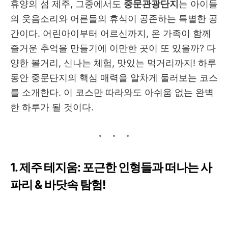
한휴식
휴양의 섬 제주, 그중에서도
중문관광단지
는 아이들
의 웃음소리와 어른들의 휴식이 공존하는 특별한 공
간이다. 어린아이부터 어르신까지, 온 가족이 함께
즐거운 추억을 만들기에 이만한 곳이 또 있을까? 다
양한 볼거리, 신나는 체험, 맛있는 먹거리까지!
하루
동안 중문단지의 핵심 매력을 알차게 둘러보는 코스
를 소개한다. 이 코스만 따라와도 아쉬움 없는 완벽
한 하루가 될 것이다.
1. 제주 테지움: 포근한 인형들과 떠나는 사
파리 & 바닷속 탐험!