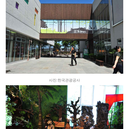
사진:한국관광공사