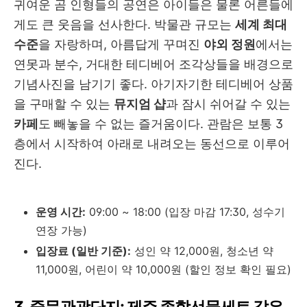
귀여운 곰 인형들의 공연은 아이들은 물론 어른들에
게도 큰 웃음을 선사한다. 박물관 규모는
세계 최대
수준
을 자랑하며, 아름답게 꾸며진
야외 정원
에서는
연못과 분수, 거대한 테디베어 조각상들을 배경으로
기념사진을 남기기 좋다. 아기자기한 테디베어 상품
을 구매할 수 있는
뮤지엄 샵
과 잠시 쉬어갈 수 있는
카페
도 빼놓을 수 없는 즐거움이다. 관람은 보통 3
층에서 시작하여 아래로 내려오는 동선으로 이루어
진다.
운영 시간:
09:00 ~ 18:00 (입장 마감 17:30, 성수기
연장 가능)
입장료 (일반 기준):
성인 약 12,000원, 청소년 약
11,000원, 어린이 약 10,000원 (할인 정보 확인 필요)