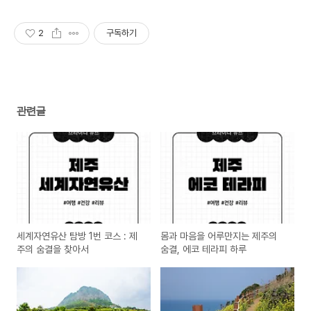
2
구독하기
관련글
세계자연유산 탐방 1번 코스 : 제
몸과 마음을 어루만지는 제주의
주의 숨결을 찾아서
숨결, 에코 테라피 하루