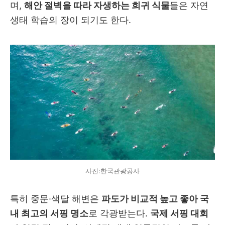
며,
해안 절벽을 따라 자생하는 희귀 식물
들은 자연
생태 학습의 장이 되기도 한다.
사진:한국관광공사
특히 중문
·색달 해변은
파도가 비교적 높고 좋아 국
내 최고의 서핑 명소
로 각광받는다.
국제 서핑 대회